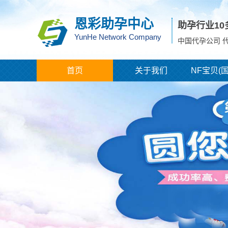
恩彩助孕中心
助孕行业1
YunHe Network Company
中国代孕公司 
首页
关于我们
NF宝贝(