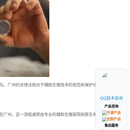
队。广州的法律法规对于辅助生殖技术的规范和保护也相对完
QQ技术咨询
QQ技术咨询
产品咨询
产品咨询
在广州，这一流程通常由专业的辅助生殖医院和医生来进行，
售后服务
售后服务