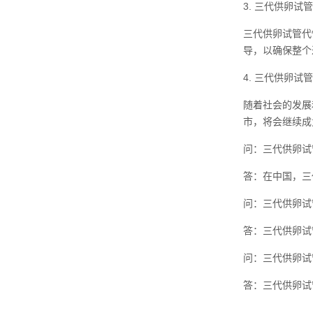
3. 三代供卵
三代供卵试管代
导，以确保整个
4. 三代供卵试
随着社会的发展
市，将会继续成
问：三代供卵试
答：在中国，三
问：三代供卵试
答：三代供卵试
问：三代供卵试
答：三代供卵试