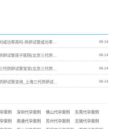
供卵试管的成功率高吗-供卵试管成功率高吗？
06-14
北京三代供卵试管孩子医院(北京三代供卵试管孩子医院：家庭幸福的温暖港湾)
06-14
北京找人三代供卵试管宝宝(北京三代供卵试管宝宝寻找计划)
06-14
上海三代供卵试管咨询_上海三代供卵试管咨询中心
06-14
孕案例
深圳代孕案例
佛山代孕案例
东莞代孕案例
孕案例
南通代孕案例
苏州代孕案例
无锡代孕案例