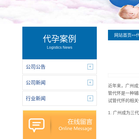
网站首页
>>
代孕案例
Logistics News
公司公告
公司新闻
近年来，广州成
管代怀是一种辅
行业新闻
试管代怀的相关
1. 广州成为