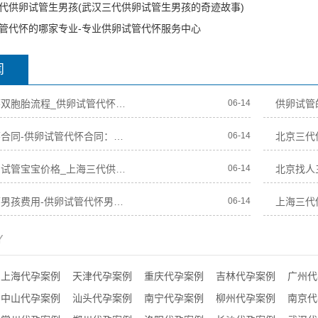
代供卵试管生男孩(武汉三代供卵试管生男孩的奇迹故事)
管代怀的哪家专业-专业供卵试管代怀服务中心
闻
供卵试管代怀双胞胎流程_供卵试管代怀双胞胎流程详解
06-14
供卵试管代怀合同-供卵试管代怀合同：法律、风险与责任
06-14
上海三代供卵试管宝宝价格_上海三代供卵试管宝宝价格一览
06-14
供卵试管代怀男孩费用-供卵试管代怀男孩费用分析及预算指南
06-14
Y
上海代孕案例
天津代孕案例
重庆代孕案例
吉林代孕案例
广州代
中山代孕案例
汕头代孕案例
南宁代孕案例
柳州代孕案例
南京代