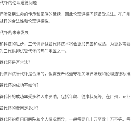
试管代怀的伦理道德问题
怀涉及到生命的传承和家族的延续，因此伦理道德问题备受关注。在广州
过程的合法性和伦理道德性。
管代怀的未来发展
和科技的进步，三代供卵试管代怀技术将会更加完善和成熟，为更多需要
为三代供卵试管代怀的热门地区之一。
管代怀是否合法？
代供卵试管代怀是合法的，但需要严格遵守相关法律法规和伦理道德标准
管代怀的成功率如何？
管代怀的成功率受多种因素影响，包括年龄、健康状况等。在广州，专业
管代怀的费用是多少？
管代怀的费用因医院和个人情况而异，一般需要几十万至数十万不等。需